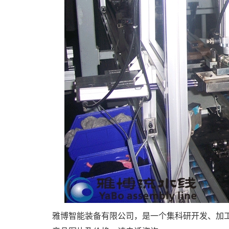
雅博智能装备有限公司，是一个集科研开发、加