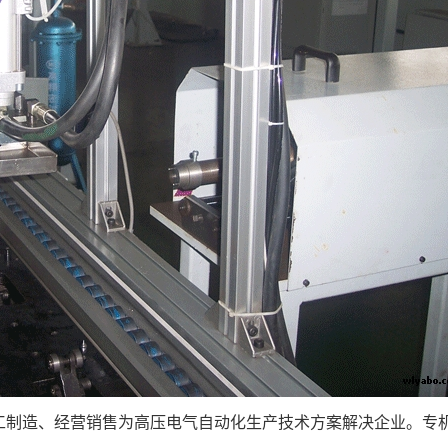
工制造、经营销售为高压电气自动化生产技术方案解决企业。专