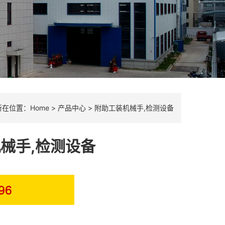
所在位置：
Home
>
产品中心
>
附助工装机械手,检测设备
械手,检测设备