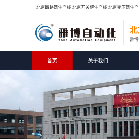
北京断路器生产线 北京开关柜生产线 北京变压器生产
北
雅博
首页
关于我们