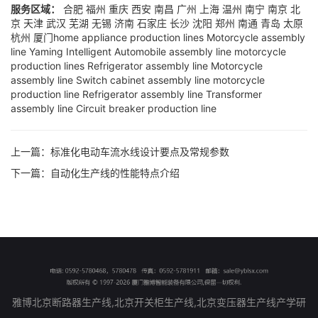
服务区域：
合肥
福州
重庆
西安
南昌
广州
上海
温州
南宁
南京
北
京
天津
武汉
芜湖
无锡
济南
石家庄
长沙
沈阳
郑州
南通
青岛
太原
杭州
厦门
home appliance production lines
Motorcycle assembly
line
Yaming Intelligent
Automobile assembly line
motorcycle
production lines
Refrigerator assembly line
Motorcycle
assembly line
Switch cabinet assembly line
motorcycle
production line
Refrigerator assembly line
Transformer
assembly line
Circuit breaker production line
上一篇：
标准化电动车流水线设计要点及常规参数
下一篇：
自动化生产线的性能特点介绍
雅博北京断路器生产线,北京开关柜生产线,北京变压器生产线产学研